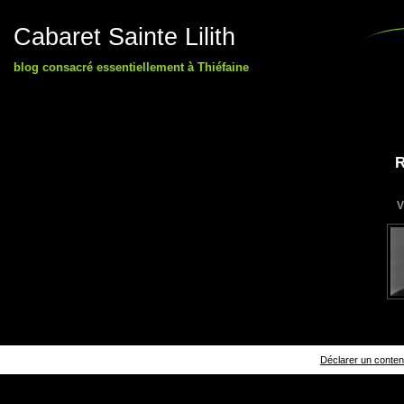
Cabaret Sainte Lilith
blog consacré essentiellement à Thiéfaine
R
V
Déclarer un contenu 