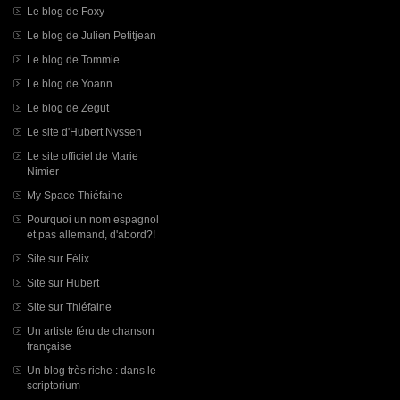
Le blog de Foxy
Le blog de Julien Petitjean
Le blog de Tommie
Le blog de Yoann
Le blog de Zegut
Le site d'Hubert Nyssen
Le site officiel de Marie
Nimier
My Space Thiéfaine
Pourquoi un nom espagnol
et pas allemand, d'abord?!
Site sur Félix
Site sur Hubert
Site sur Thiéfaine
Un artiste féru de chanson
française
Un blog très riche : dans le
scriptorium