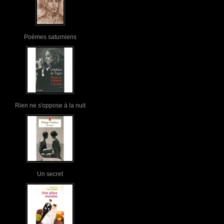
Poèmes saturniens
Rien ne s'oppose à la nuit
Un secret