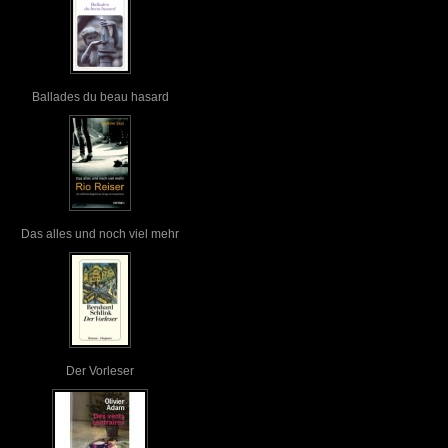
Ballades du beau hasard
Das alles und noch viel mehr
Der Vorleser