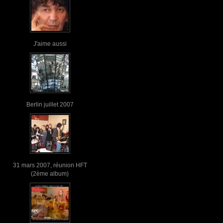
J'aime aussi
Berlin juillet 2007
31 mars 2007, réunion HFT
(2ème album)