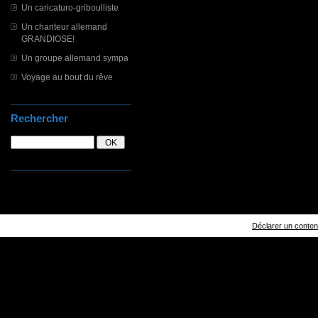
Un caricaturo-griboulliste
Un chanteur allemand
GRANDIOSE!
Un groupe allemand sympa
Voyage au bout du rêve
Rechercher
Déclarer un contenu 