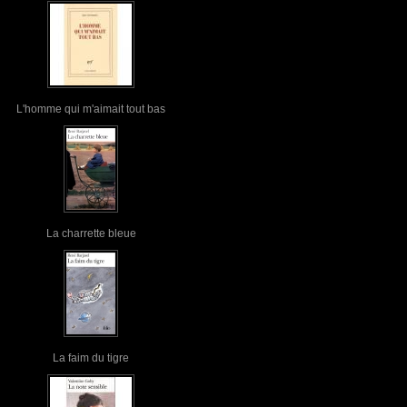
L'homme qui m'aimait tout bas
La charrette bleue
La faim du tigre