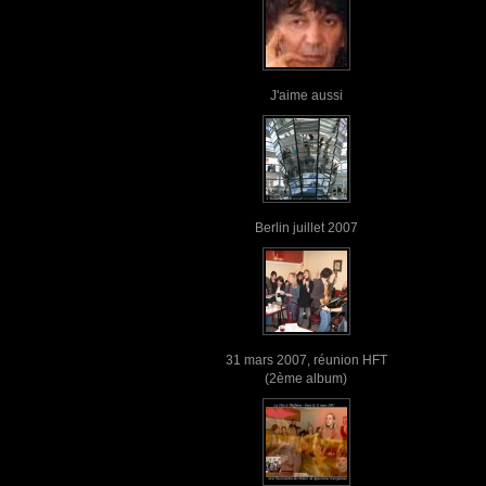
J'aime aussi
Berlin juillet 2007
31 mars 2007, réunion HFT
(2ème album)