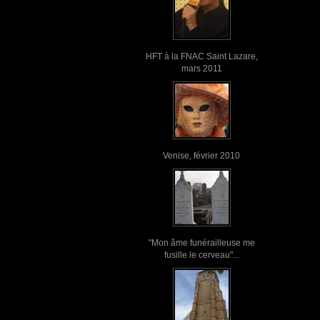
HFT à la FNAC Saint Lazare,
mars 2011
Venise, février 2010
"Mon âme funérailleuse me
fusille le cerveau"...