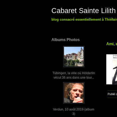
Cabaret Sainte Lilith
blog consacré essentiellement à Thiéfai
Albums Photos
Ami, e
Tübingen, la ville où Hölderlin
vécut 36 ans dans une tour...
Publié 
Verdun, 10 août 2019 (album
3)