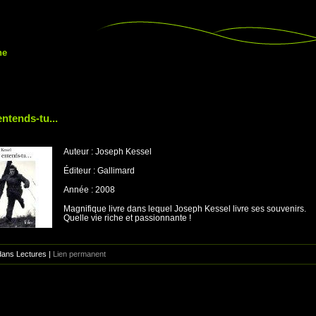
ne
ntends-tu...
Auteur : Joseph Kessel
Éditeur : Gallimard
Année : 2008
Magnifique livre dans lequel Joseph Kessel livre ses souvenirs.
Quelle vie riche et passionnante !
dans Lectures |
Lien permanent