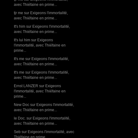
avec Thiéfaine en prime...
tjr me
sur
Exigeons l'immortalité,
avec Thiéfaine en prime...
It's him
sur
Exigeons l'immortalité,
avec Thiéfaine en prime...
It's lui him
sur
Exigeons
l'immortalité, avec Thiéfaine en
prime...
It's me
sur
Exigeons l'immortalité,
avec Thiéfaine en prime...
It's me
sur
Exigeons l'immortalité,
avec Thiéfaine en prime...
Ernst LANZER
sur
Exigeons
l'immortalité, avec Thiéfaine en
prime...
New Doc
sur
Exigeons l'immortalité,
avec Thiéfaine en prime...
le Doc.
sur
Exigeons l'immortalité,
avec Thiéfaine en prime...
Seb
sur
Exigeons l'immortalité, avec
Thiéfaine en prime...