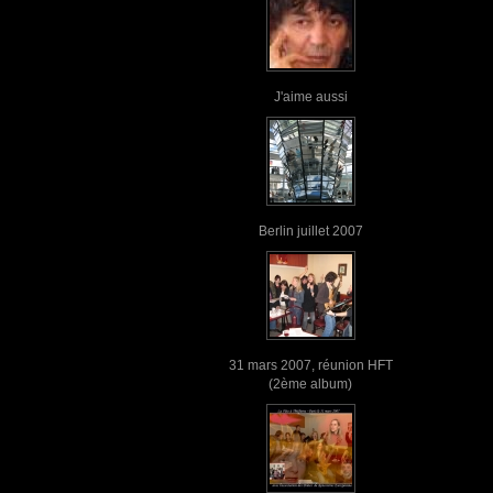
J'aime aussi
Berlin juillet 2007
31 mars 2007, réunion HFT
(2ème album)