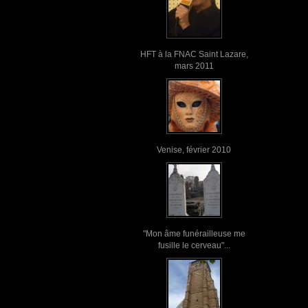
HFT à la FNAC Saint Lazare,
mars 2011
Venise, février 2010
"Mon âme funérailleuse me
fusille le cerveau"...