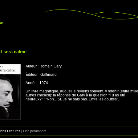
ne
it sera calme
Auteur : Romain Gary
Éditeur : Gallimard
Année : 1974
Un livre magnifique, auquel je reviens souvent. A retenir (entre mill
autres choses!): la réponse de Gary à la question "Tu as été
heureux?" : "Non... Si. Je ne sais pas. Entre les gouttes".
dans Lectures |
Lien permanent