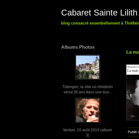
Cabaret Sainte Lilith
blog consacré essentiellement à Thiéfai
Albums Photos
La nu
Tübingen, la ville où Hölderlin
vécut 36 ans dans une tour...
Verdun, 10 août 2019 (album
Publié 
3)