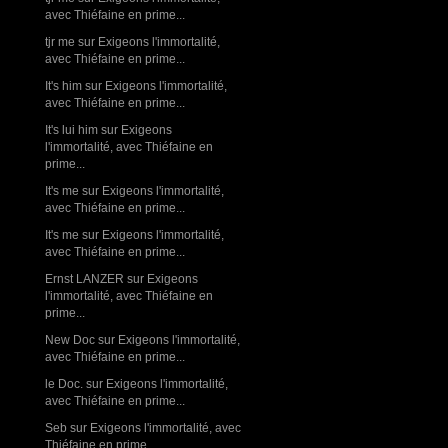
avec Thiéfaine en prime...
tjr me
sur
Exigeons l'immortalité,
avec Thiéfaine en prime...
It's him
sur
Exigeons l'immortalité,
avec Thiéfaine en prime...
It's lui him
sur
Exigeons
l'immortalité, avec Thiéfaine en
prime...
It's me
sur
Exigeons l'immortalité,
avec Thiéfaine en prime...
It's me
sur
Exigeons l'immortalité,
avec Thiéfaine en prime...
Ernst LANZER
sur
Exigeons
l'immortalité, avec Thiéfaine en
prime...
New Doc
sur
Exigeons l'immortalité,
avec Thiéfaine en prime...
le Doc.
sur
Exigeons l'immortalité,
avec Thiéfaine en prime...
Seb
sur
Exigeons l'immortalité, avec
Thiéfaine en prime...